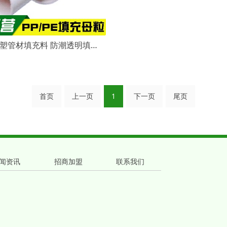
定制供应注塑管材填充料 防潮透明填充母料pe pp吸潮填充母粒白色
首页
上一页
1
下一页
尾页
闻资讯
招商加盟
联系我们