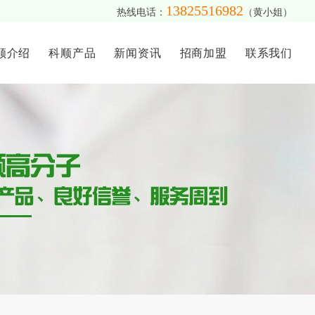
13825516982
热线电话：
（黄小姐）
顺介绍
科顺产品
新闻资讯
招商加盟
联系我们