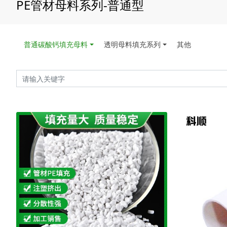
PE管材母料系列-普通型
普通碳酸钙填充母料
透明母料填充系列
其他