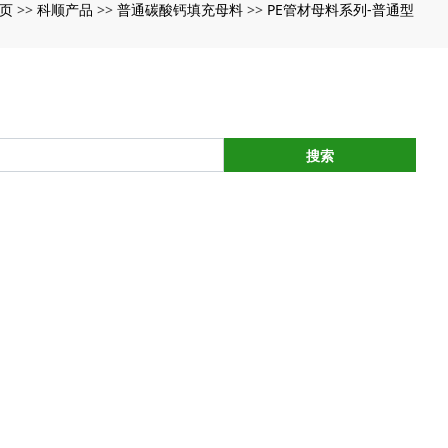
页
科顺产品
普通碳酸钙填充母料
PE管材母料系列-普通型
>>
>>
>>
搜索